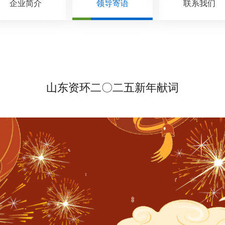
企业简介
领导寄语
联系我们
山东资环二〇二五新年献词