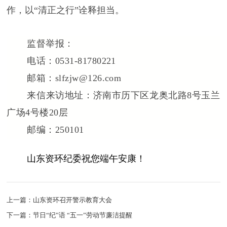
作，以“清正之行”诠释担当。
监督举报
：
电话：0
531-81780221
邮箱：slfzjw@126.com
来信来访地址：
济南市历下区龙奥北路8号玉兰
广场4号楼20层
邮编：250101
山东资环纪委祝您端午安康！
上一篇：山东资环召开警示教育大会
下一篇：节日“纪”语 “五一”劳动节廉洁提醒