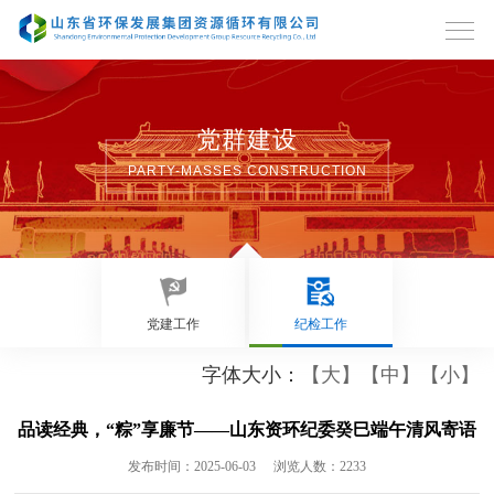
党群建设
PARTY-MASSES CONSTRUCTION
党建工作
纪检工作
字体大小：
【大】
【中】
【小】
品读经典，“粽”享廉节——山东资环纪委癸巳端午清风寄语
发布时间：2025-06-03
浏览人数：2233