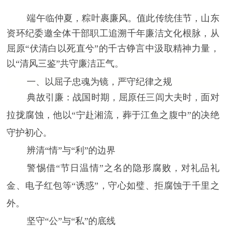
端午临仲夏，粽叶裹廉风。值此传统佳节，山东
资环纪委邀全体干部职工追溯千年廉洁文化根脉，从
屈原“伏清白以死直兮”的千古铮言中汲取精神力量，
以“清风三鉴”共守廉洁正气。
一、以屈子忠魂为镜，严守纪律之规
典故引廉
：战国时期，屈原任三闾大夫时，面对
拉拢腐蚀，他以“宁赴湘流，葬于江鱼之腹中”的决绝
守护初心。
辨清“情”与“利”的边界
警惕借“节日温情”之名的隐形腐败，对礼品礼
金、电子红包等“诱惑”，守心如璧、拒腐蚀于千里之
外。
坚守“公”与“私”的底线